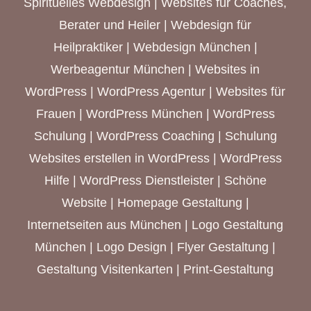
Spirituelles Webdesign
|
Websites für Coaches,
Berater und Heiler
|
Webdesign für
Heilpraktiker
|
Webdesign München
|
Werbeagentur München
| Websites in
WordPress | WordPress Agentur |
Websites für
Frauen
|
WordPress München
| WordPress
Schulung | WordPress Coaching | Schulung
Websites erstellen in WordPress | WordPress
Hilfe | WordPress Dienstleister | Schöne
Website | Homepage Gestaltung |
Internetseiten aus München
| Logo Gestaltung
München | Logo Design | Flyer Gestaltung |
Gestaltung Visitenkarten | Print-Gestaltung