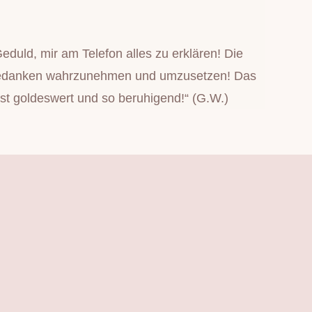
uld, mir am Telefon alles zu erklären! Die
und Gedanken wahrzunehmen und umzusetzen! Das
ist goldeswert und so beruhigend!“ (G.W.)