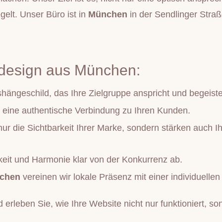
gelt. Unser Büro ist in
München
in der Sendlinger Straß
ebdesign aus München:
hängeschild, das Ihre Zielgruppe anspricht und begeiste
t eine authentische Verbindung zu Ihren Kunden.
r die Sichtbarkeit Ihrer Marke, sondern stärken auch I
gkeit und Harmonie klar von der Konkurrenz ab.
nchen
vereinen wir lokale Präsenz mit einer individuell
 erleben Sie, wie Ihre Website nicht nur funktioniert, so