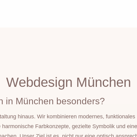
Webdesign München
n in München besonders?
altung hinaus. Wir kombinieren modernes, funktionales De
harmonische Farbkonzepte, gezielte Symbolik und eine 
chen. Unser Ziel ist es, nicht nur eine optisch ansprec