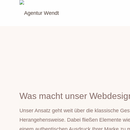
Was macht unser Webdesig
Unser Ansatz geht weit über die klassische Gest
Herangehensweise. Dabei fließen Elemente wie 
einem authentischen Ausdruck Ihrer Marke zu ma