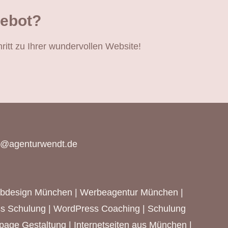
gebot?
ritt zu Ihrer wundervollen Website!
o@agenturwendt.de
bdesign München
|
Werbeagentur München
|
s Schulung | WordPress Coaching | Schulung
epage Gestaltung |
Internetseiten aus München
|