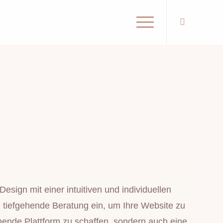
sign mit einer intuitiven und individuellen
tiefgehende Beratung ein, um Ihre Website zu
hende Plattform zu schaffen, sondern auch eine,