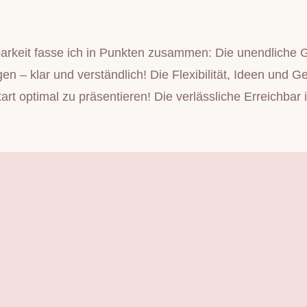
keit fasse ich in Punkten zusammen: Die unendliche Ged
ngen – klar und verständlich! Die Flexibilität, Ideen 
rt optimal zu präsentieren! Die verlässliche Erreichbar 