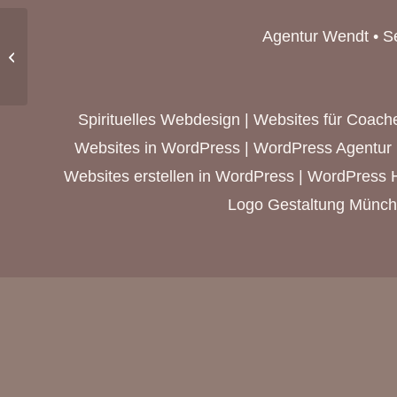
Agentur Wendt • S
(B.K.)
Spirituelles Webdesign
|
Websites für Coache
Websites in WordPress | WordPress Agentur 
Websites erstellen in WordPress | WordPress H
Logo Gestaltung München