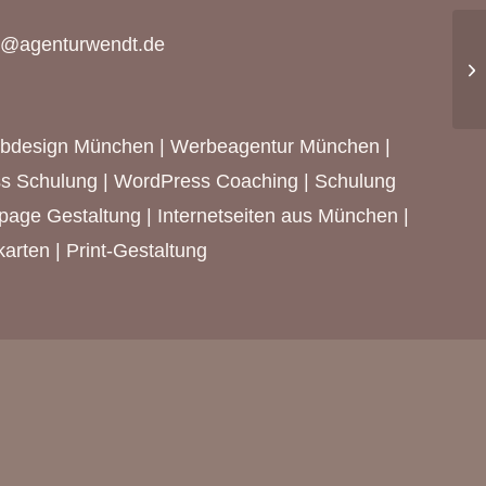
o@agenturwendt.de
(O
bdesign München
|
Werbeagentur München
|
s Schulung | WordPress Coaching | Schulung
epage Gestaltung |
Internetseiten aus München
|
arten | Print-Gestaltung