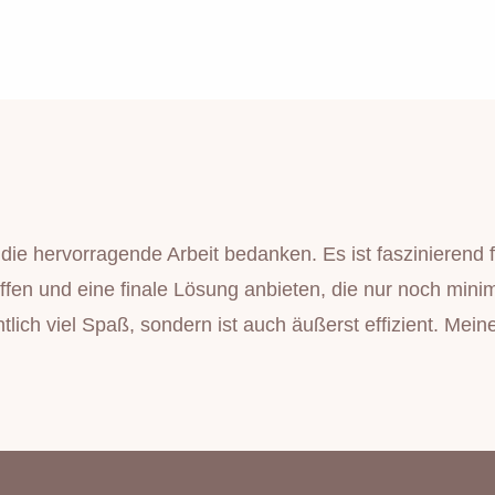
die hervorragende Arbeit bedanken. Es ist faszinierend 
reffen und eine finale Lösung anbieten, die nur noch mi
lich viel Spaß, sondern ist auch äußerst effizient. Mein