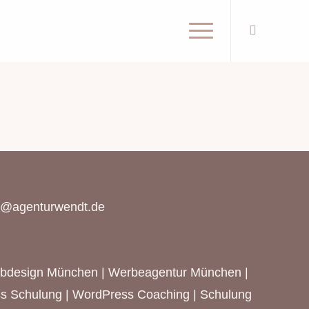
o@agenturwendt.de
bdesign München
|
Werbeagentur München
|
s Schulung | WordPress Coaching | Schulung