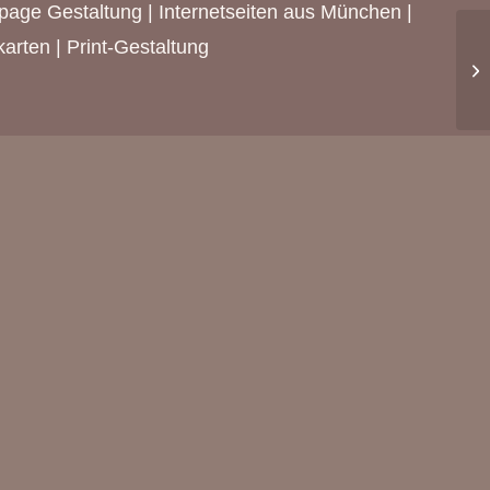
epage Gestaltung |
Internetseiten aus München
|
arten | Print-Gestaltung