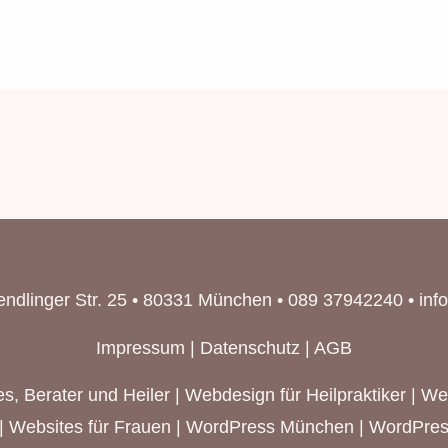
endlinger Str. 25 • 80331 München • 089 37942240 •
inf
Impressum
|
Datenschutz
|
AGB
s, Berater und Heiler
|
Webdesign für Heilpraktiker
|
We
|
Websites für Frauen
|
WordPress München
| WordPres