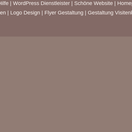
ilfe | WordPress Dienstleister | Schöne Website | Hom
 | Logo Design | Flyer Gestaltung | Gestaltung Visitenk