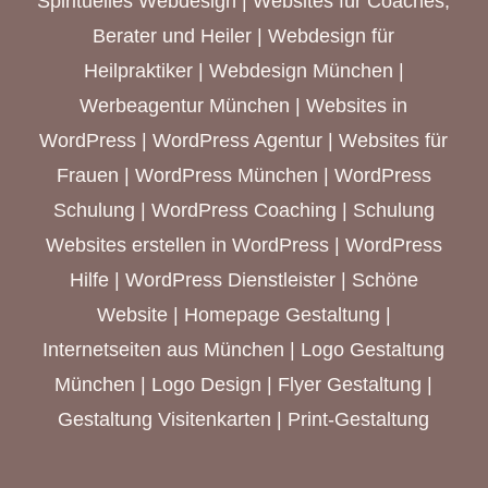
Spirituelles Webdesign
|
Websites für Coaches,
Berater und Heiler
|
Webdesign für
Heilpraktiker
|
Webdesign München
|
Werbeagentur München
| Websites in
WordPress | WordPress Agentur |
Websites für
Frauen
|
WordPress München
| WordPress
Schulung | WordPress Coaching | Schulung
Websites erstellen in WordPress | WordPress
Hilfe | WordPress Dienstleister | Schöne
Website | Homepage Gestaltung |
Internetseiten aus München
| Logo Gestaltung
München | Logo Design | Flyer Gestaltung |
Gestaltung Visitenkarten | Print-Gestaltung